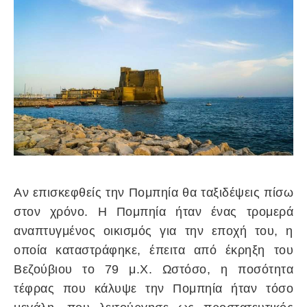
Αν επισκεφθείς την Πομπηία θα ταξιδέψεις πίσω
στον χρόνο. Η Πομπηία ήταν ένας τρομερά
αναπτυγμένος οικισμός για την εποχή του, η
οποία καταστράφηκε, έπειτα από έκρηξη του
Βεζούβιου το 79 μ.Χ. Ωστόσο, η ποσότητα
τέφρας που κάλυψε την Πομπηία ήταν τόσο