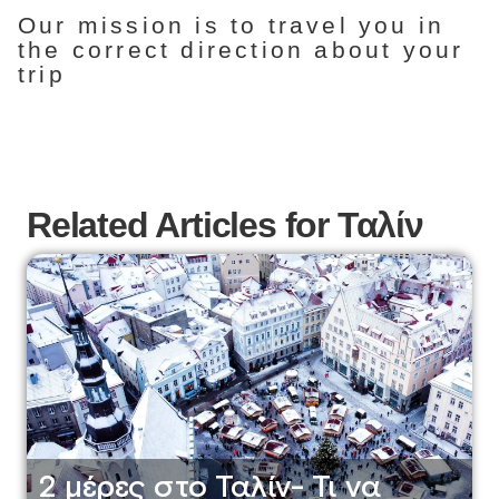
Our mission is to travel you in
the correct direction about your
trip
Related Articles for Ταλίν
2 μέρες στο Ταλίν- Τι να